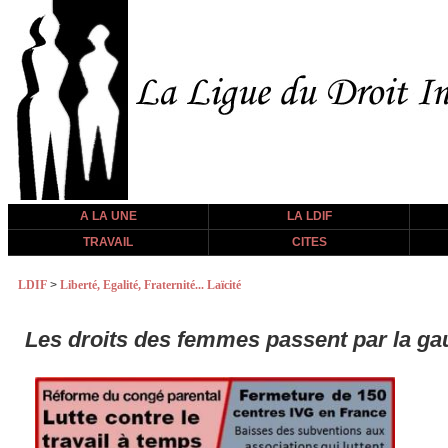
A LA UNE
LA LDIF
TRAVAIL
CITES
LDIF
>
Liberté, Egalité, Fraternité... Laïcité
Les droits des femmes passent par la g