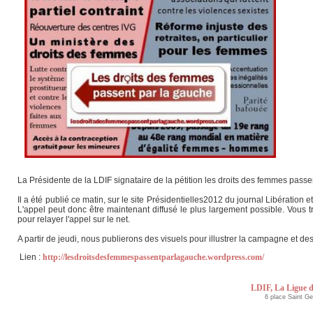
La Présidente de la LDIF signataire de la pétition les droits des femmes passe
Il a été publié ce matin, sur le site Présidentielles2012 du journal Libératio
L'appel peut donc être maintenant diffusé le plus largement possible. Vous 
pour relayer l'appel sur le net.
A partir de jeudi, nous publierons des visuels pour illustrer la campagne et de
Lien :
http://lesdroitsdesfemmespassentparlagauche.wordpress.com/
LDIF, La Ligue d
6 place Saint G