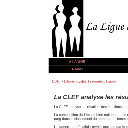
A LA UNE
TRAVAIL
LDIF
>
Liberté, Egalité, Fraternité... Laïcité
La CLEF analyse les résu
La CLEF analyse les résultats des élections au
La composition de l’Assemblée nationale telle
rang dans le classement du nombre des femmes
L’examen des résultats révèle que les partis p