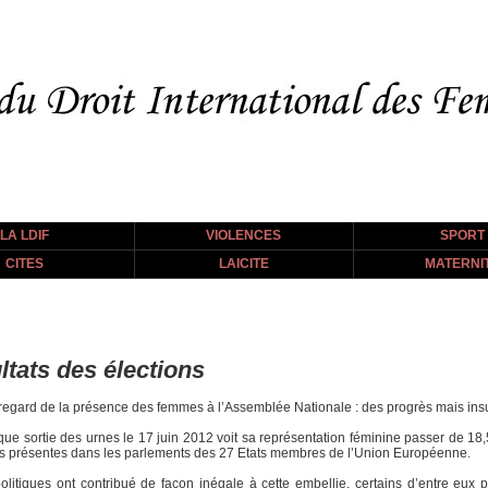
LA LDIF
VIOLENCES
SPORT
CITES
LAICITE
MATERNI
ltats des élections
 regard de la présence des femmes à l’Assemblée Nationale : des progrès mais insu
 que sortie des urnes le 17 juin 2012 voit sa représentation féminine passer de
 présentes dans les parlements des 27 Etats membres de l’Union Européenne.
olitiques ont contribué de façon inégale à cette embellie, certains d’entre eux 