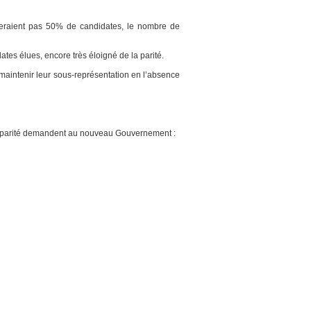
enteraient pas 50% de candidates, le nombre de
tes élues, encore très éloigné de la parité.
 maintenir leur sous-représentation en l’absence
la parité demandent au nouveau Gouvernement :