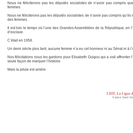
Nous ne féliciterons pas les députés socialistes de n’avoir pas compris qu
femmes.
Nous ne féliciterons pas les députés socialistes de n’avoir pas compris qu’ils
des femmes.
Il est loin le temps où l’une des Grandes Assemblées de la République, en l’o
d’esclave.
C’était en 1958.
Un demi siècle plus tard, aucune femme n’a eu cet honneur ni au Sénat ni à 
Nos félicitations nous les gardons pour Elisabeth Guigou qui a osé affronter 
seule façon de marquer l’histoire.
Mais la pilule est amère.
LDIF, La Ligue d
6 place Saint G