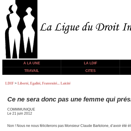
A LA UNE
LA LDIF
TRAVAIL
CITES
LDIF
>
Liberté, Egalité, Fraternité... Laïcité
Ce ne sera donc pas une femme qui prés
COMMMUNIQUE
Le 21 juin 2012
Non ! Nous ne nous féliciterons pas Monsieur Claude Bartolone, d’avoir été élu