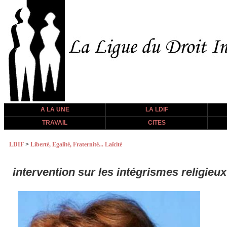
A LA UNE
LA LDIF
TRAVAIL
CITES
LDIF
>
Liberté, Egalité, Fraternité... Laïcité
intervention sur les intégrismes religieu