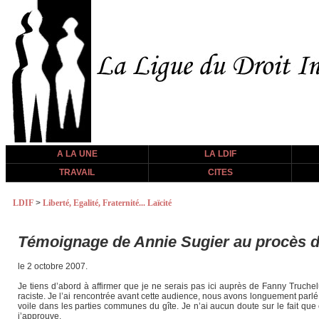
A LA UNE
LA LDIF
TRAVAIL
CITES
LDIF
>
Liberté, Egalité, Fraternité... Laïcité
Témoignage de Annie Sugier au procès d
le 2 octobre 2007.
Je tiens d’abord à affirmer que je ne serais pas ici auprès de Fanny Truchelu
raciste. Je l’ai rencontrée avant cette audience, nous avons longuement parl
voile dans les parties communes du gîte. Je n’ai aucun doute sur le fait que 
j’approuve.