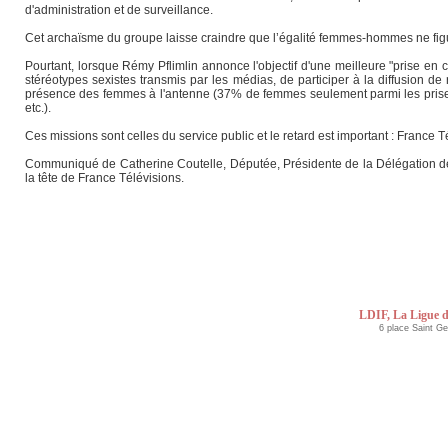
d'administration et de surveillance.
Cet archaïsme du groupe laisse craindre que l’égalité femmes-hommes ne figu
Pourtant, lorsque Rémy Pflimlin annonce l'objectif d'une meilleure "prise en c
stéréotypes sexistes transmis par les médias, de participer à la diffusion de 
présence des femmes à l'antenne (37% de femmes seulement parmi les prises d
etc.).
Ces missions sont celles du service public et le retard est important : France T
Communiqué de Catherine Coutelle, Députée, Présidente de la Délégation de 
la tête de France Télévisions.
LDIF, La Ligue d
6 place Saint G