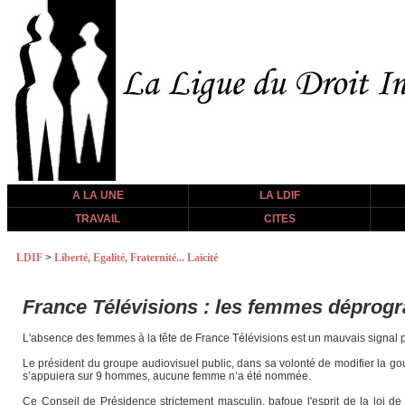
A LA UNE
LA LDIF
TRAVAIL
CITES
LDIF
>
Liberté, Egalité, Fraternité... Laïcité
France Télévisions : les femmes déprog
L'absence des femmes à la tête de France Télévisions est un mauvais signal 
Le président du groupe audiovisuel public, dans sa volonté de modifier la go
s’appuiera sur 9 hommes, aucune femme n’a été nommée.
Ce Conseil de Présidence strictement masculin, bafoue l'esprit de la loi d