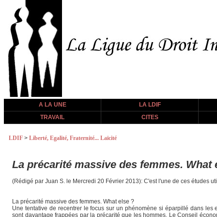
A LA UNE
LA LDIF
TRAVAIL
CITES
LDIF
>
Liberté, Egalité, Fraternité... Laïcité
La précarité massive des femmes. What 
(Rédigé par Juan S. le Mercredi 20 Février 2013): C'est l'une de ces études ut
La précarité massive des femmes. What else ?
Une tentative de recentrer le focus sur un phénomène si éparpillé dans les
sont davantage frappées par la précarité que les hommes. Le Conseil économiq