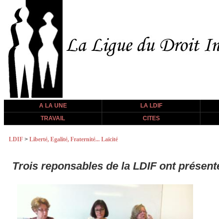
A LA UNE
LA LDIF
TRAVAIL
CITES
LDIF
>
Liberté, Egalité, Fraternité... Laïcité
Trois reponsables de la LDIF ont présent