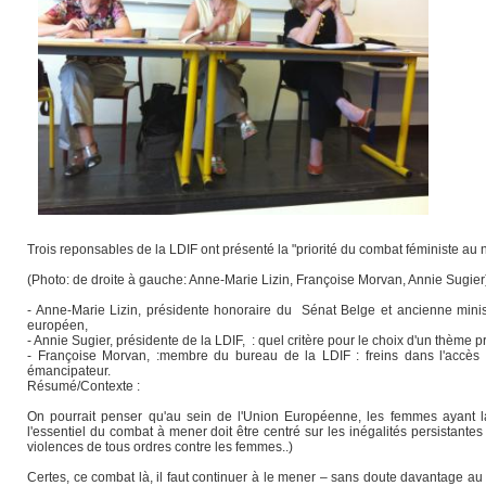
Trois reponsables de la LDIF ont présenté la "priorité du combat féministe 
(Photo: de droite à gauche: Anne-Marie Lizin, Françoise Morvan, Annie Sugier
- Anne-Marie Lizin, présidente honoraire du Sénat Belge et ancienne minis
européen,
- Annie Sugier, présidente de la LDIF, : quel critère pour le choix d'un thème pr
- Françoise Morvan, :membre du bureau de la LDIF : freins dans l'accès a
émancipateur.
Résumé/Contexte :
On pourrait penser qu'au sein de l'Union Européenne, les femmes ayant 
l'essentiel du combat à mener doit être centré sur les inégalités persistante
violences de tous ordres contre les femmes..)
Certes, ce combat là, il faut continuer à le mener – sans doute davantage au 