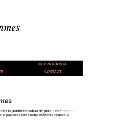
INTERNATIONAL
TE
CONTACT
mmes
ander la panthéonisation de plusieurs femmes.
leur parcours dans notre mémoire collective.