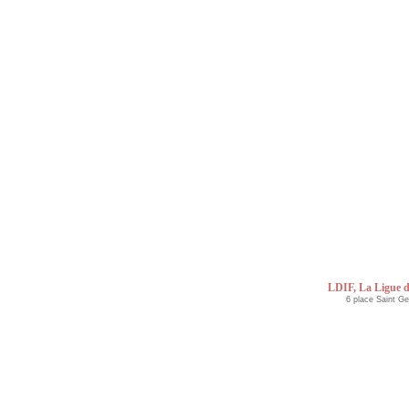
LDIF, La Ligue d
6 place Saint G