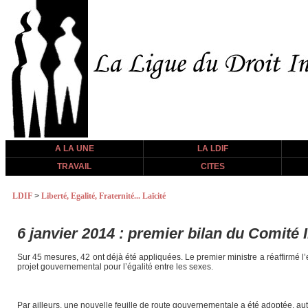
A LA UNE
LA LDIF
TRAVAIL
CITES
LDIF
>
Liberté, Egalité, Fraternité... Laïcité
6 janvier 2014 : premier bilan du Comité
Sur 45 mesures, 42 ont déjà été appliquées. Le premier ministre a réaffirmé l’e
projet gouvernemental pour l’égalité entre les sexes.
Par ailleurs, une nouvelle feuille de route gouvernementale a été adoptée, autou