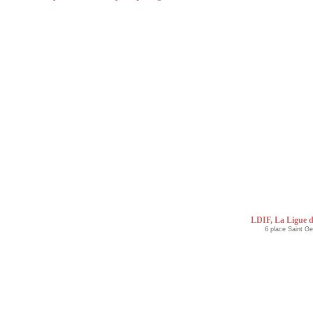
LDIF, La Ligue d
6 place Saint G