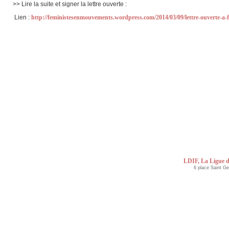
>> Lire la suite et signer la lettre ouverte :
Lien :
http://feministesenmouvements.wordpress.com/2014/03/09/lettre-ouverte-a-fr
LDIF, La Ligue d
6 place Saint G