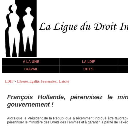
A LA UNE
LA LDIF
TRAVAIL
CITES
LDIF
>
Liberté, Egalité, Fraternité... Laïcité
François Hollande, pérennisez le mi
gouvernement !
Alors que le Président de la République a récemment indiqué être favorab
pérenniser le ministère des Droits des Femmes et à garantir la parité de l’exéc