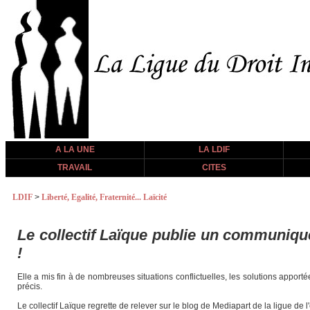
A LA UNE
LA LDIF
TRAVAIL
CITES
LDIF
>
Liberté, Egalité, Fraternité... Laïcité
Le collectif Laïque publie un communiqué
!
Elle a mis fin à de nombreuses situations conflictuelles, les solutions appor
précis.
Le collectif Laïque regrette de relever sur le blog de Mediapart de la ligue de