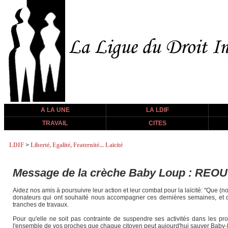
A LA UNE
LA LDIF
TRAVAIL
CITES
LDIF
>
Liberté, Egalité, Fraternité... Laïcité
Message de la crèche Baby Loup : RE
Aidez nos amis à poursuivre leur action et leur combat pour la laïcité: "Que (
donateurs qui ont souhaité nous accompagner ces dernières semaines, et que
tranches de travaux.
Pour qu'elle ne soit pas contrainte de suspendre ses activités dans les proc
l'ensemble de vos proches que chaque citoyen peut aujourd'hui sauver Baby-L