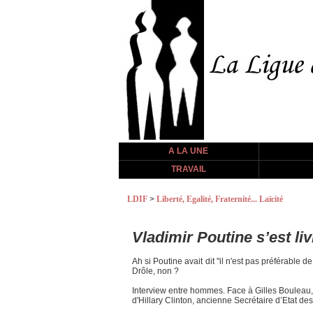
A LA UNE
TRAVAIL
LDIF
>
Liberté, Egalité, Fraternité... Laïcité
Vladimir Poutine s’est l
Ah si Poutine avait dit "il n'est pas préférable 
Drôle, non ?
Interview entre hommes. Face à Gilles Bouleau, 
d'Hillary Clinton, ancienne Secrétaire d’Etat des 