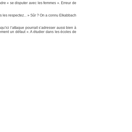
endre « se disputer avec les femmes ». Erreur de
ous les respectez... » Sûr ? On a connu Elkabbach
qu’ici l’attaque pourrait s’adresser aussi bien à
ement un défaut ». A étudier dans les écoles de