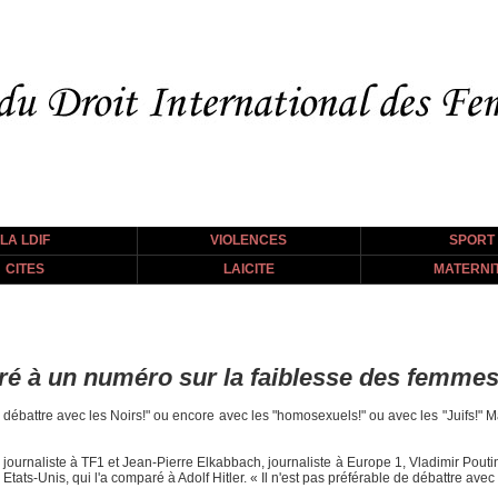
LA LDIF
VIOLENCES
SPORT
CITES
LAICITE
MATERNI
ivré à un numéro sur la faiblesse des femme
de débattre avec les Noirs!" ou encore avec les "homosexuels!" ou avec les "Juifs!" M
journaliste à TF1 et Jean-Pierre Elkabbach, journaliste à Europe 1, Vladimir Pout
Etats-Unis, qui l'a comparé à Adolf Hitler. « Il n'est pas préférable de débattre avec 