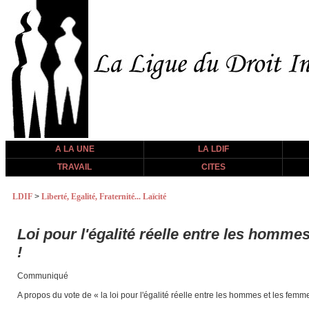
A LA UNE
LA LDIF
TRAVAIL
CITES
LDIF
>
Liberté, Egalité, Fraternité... Laïcité
Loi pour l'égalité réelle entre les hommes
!
Communiqué
A propos du vote de « la loi pour l'égalité réelle entre les hommes et les femmes