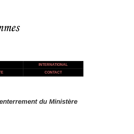
INTERNATIONAL
TE
CONTACT
'enterrement du Ministère