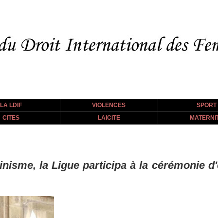
LA LDIF
VIOLENCES
SPORT
CITES
LAICITE
MATERNI
inisme, la Ligue participa à la cérémonie d