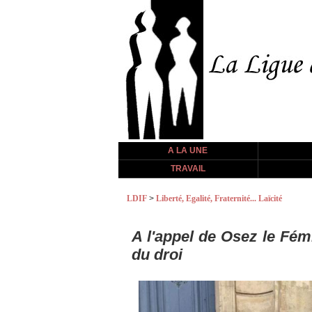
A LA UNE
TRAVAIL
LDIF
>
Liberté, Egalité, Fraternité... Laïcité
A l'appel de Osez le Fém
du droi