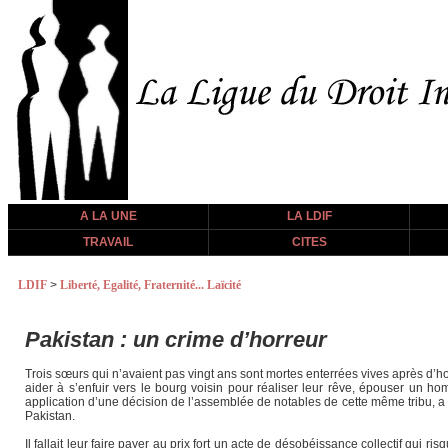
A LA UNE
LA LDIF
TRAVAIL
CITES
LDIF
>
Liberté, Egalité, Fraternité... Laïcité
Pakistan : un crime d’horreur
Trois sœurs qui n’avaient pas vingt ans sont mortes enterrées vives après d’ho
aider à s’enfuir vers le bourg voisin pour réaliser leur rêve, épouser un 
application d’une décision de l’assemblée de notables de cette même tribu, a 
Pakistan.
Il fallait leur faire payer au prix fort un acte de désobéissance collectif qui r