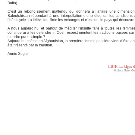
Butto).
C’est un rebondissement inattendu qui donnera à l’affaire une dimension
Baloutchistan répondant à une interpellation d’une élue sur les condition
l’hémicycle. La télévision filme les échanges et c’est tout le pays qui découvre 
A nous aujourd’hui et partout de méditer l’insulte faite à toutes les femme
continuerai à les défendre ». Quel respect méritent les traditions basées sur
meurtre pur et simple ?
Aujourd’hui même en Afghanistan, la première femme policière vient d’être abatt
était réservé par la tradition.
Annie Sugier
LDIF, La Ligue d
6 place Saint G