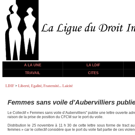
A LA UNE
LA LDIF
TRAVAIL
CITES
LDIF
>
Liberté, Egalité, Fraternité... Laïcité
Femmes sans voile d’Aubervilliers publi
Le Collectif « Femmes sans voile d’Aubervilliers" publie une lettre ouverte 
raison de la prise de position du CFCM sur le port du voile.
Distribution le 25 novembre à 11 h 30 de cette lettre sous forme de tract au
femmes » car le collectif considère que le port du voile fait partie de ces viole