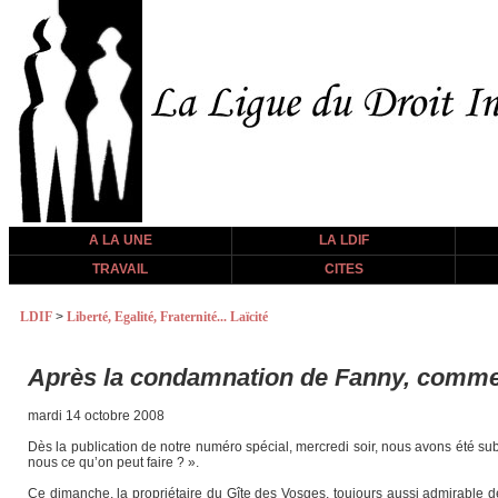
A LA UNE
LA LDIF
TRAVAIL
CITES
LDIF
>
Liberté, Egalité, Fraternité... Laïcité
Après la condamnation de Fanny, commen
mardi 14 octobre 2008
Dès la publication de notre numéro spécial, mercredi soir, nous avons été sub
nous ce qu’on peut faire ? ».
Ce dimanche, la propriétaire du Gîte des Vosges, toujours aussi admirable de 