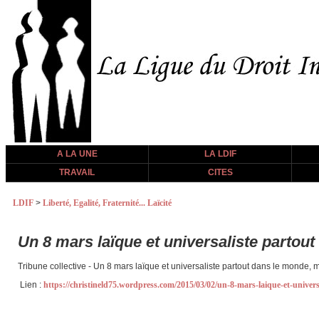
A LA UNE
LA LDIF
TRAVAIL
CITES
LDIF
>
Liberté, Egalité, Fraternité... Laïcité
Un 8 mars laïque et universaliste parto
Tribune collective - Un 8 mars laïque et universaliste partout dans le monde
Lien :
https://christineld75.wordpress.com/2015/03/02/un-8-mars-laique-et-unive