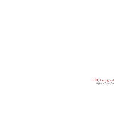
LDIF, La Ligue d
6 place Saint G