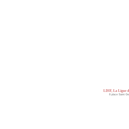
LDIF, La Ligue d
6 place Saint G