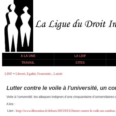
A LA UNE
LA LDIF
TRAVAIL
CITES
LDIF
>
Liberté, Egalité, Fraternité... Laïcité
Lutter contre le voile à l'université, un
Voile à l’université: les attaques indignes d’une cinquantaine d’universitaires 
A lire :
Lien :
http://www.liberation.fr/debats/2015/03/12/lutter-contre-le-voile-un-comb