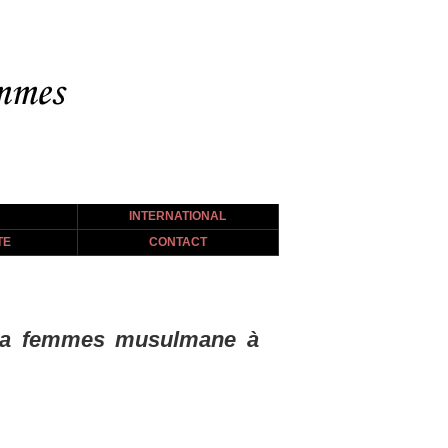
INTERNATIONAL
TE
CONTACT
 la femmes musulmane à