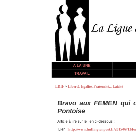
A LA UNE
TRAVAIL
LDIF
>
Liberté, Egalité, Fraternité... Laïcité
Bravo aux FEMEN qui o
Pontoise
Article à lire sur le lien ci-dessous :
Lien :
http://www.huffingtonpost.fr/2015/09/13