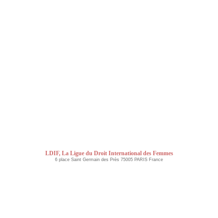
LDIF, La Ligue du Droit International des Femmes
6 place Saint Germain des Près 75005 PARIS France