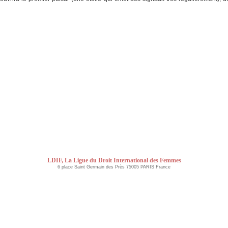
LDIF, La Ligue du Droit International des Femmes
6 place Saint Germain des Près 75005 PARIS France