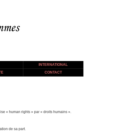
INTERNATIONAL
TE
CONTACT
ise « human rights » par « droits humains ».
ation de sa part.