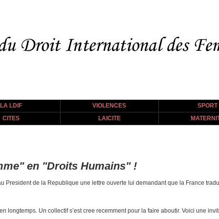
LA LDIF
VIOLENCES
SPORT
CITES
LAICITE
MATERNI
mme" en "Droits Humains" !
au President de la Republique une lettre ouverte lui demandant que la France tradu
 longtemps. Un collectif s’est cree recemment pour la faire aboutir. Voici une invit