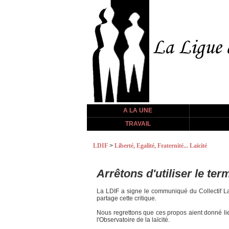
A LA UNE
TRAVAIL
LDIF
>
Liberté, Egalité, Fraternité... Laïcité
Arrêtons d'utiliser le te
La LDIF a signe le communiqué du Collectif Laï
partage cette critique.
Nous regrettons que ces propos aient donné lie
l'Observatoire de la laïcité.