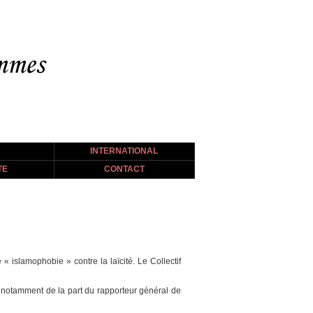
INTERNATIONAL
TE
CONTACT
 islamophobie » contre la laïcité. Le Collectif
, notamment de la part du rapporteur général de