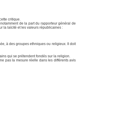
ette critique.
, notamment de la part du rapporteur général de
la laïcité et les valeurs républicaines :
e, à des groupes ethniques ou religieux. Il doit
ins qui se prétendent fondés sur la religion.
nne pas la mesure réelle dans les différents avis