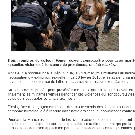
Trois membres du collectif Femen doivent comparaître pour avoir manife
sexuelles violentes à l’encontre de prostituées, ont été relaxés.
Monsieur le procureur de la République, le 24 février, trois militantes du mou
l’accusation d’« exhibition sexuelle ». Le 10 février 2015, elles avaient manif
devant le palais de justice de Lille, à l’occasion du procès dit «du Carlton».
Au cours de ce procès pour proxénétisme, ceux qui ont reconnu avoir eu de
finalement les militantes venues dénoncer ces violences qui sont poursuivie
et toujours coupables et jamais victimes ?
C’est grâce à l’engagement résolu des mouvements des femmes au cours des 
personne humaine, a été inscrite dans notre droit et que les violences contre l
Pourtant, la France est bien loin de les avoir éradiquées comme le montrent l
aux femmes, ainsi que l’essor de l’exploitation sexuelle de leur corps par 
dans la loi et dans son application pour lutter efficacement contre ces crimes 