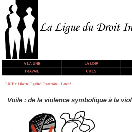
A LA UNE
LA LDIF
TRAVAIL
CITES
LDIF
>
Liberté, Egalité, Fraternité... Laïcité
Voile : de la violence symbolique à la vio