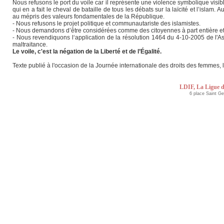
Nous refusons le port du voile car il représente une violence symbolique visible
qui en a fait le cheval de bataille de tous les débats sur la laïcité et l’islam. 
au mépris des valeurs fondamentales de la République.
- Nous refusons le projet politique et communautariste des islamistes.
- Nous demandons d’être considérées comme des citoyennes à part entière et
- Nous revendiquons l‘application de la résolution 1464 du 4-10-2005 de l'As
maltraitance.
Le voile, c'est la négation de la Liberté et de l’Égalité.
Texte publié à l'occasion de la Journée internationale des droits des femmes, 
LDIF, La Ligue d
6 place Saint G