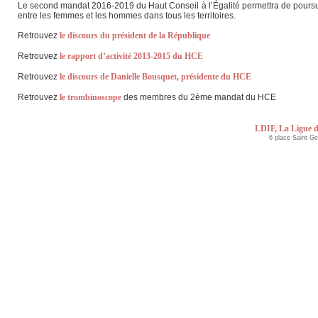
Le second mandat 2016-2019 du Haut Conseil à l’Égalité permettra de poursuivre
entre les femmes et les hommes dans tous les territoires.
Retrouvez
le discours du président de la République
Retrouvez
le rapport d’activité 2013-2015 du HCE
Retrouvez
le discours de Danielle Bousquet, présidente du HCE
Retrouvez
le trombinoscope
des membres du 2ème mandat du HCE
LDIF, La Ligue d
6 place Saint G