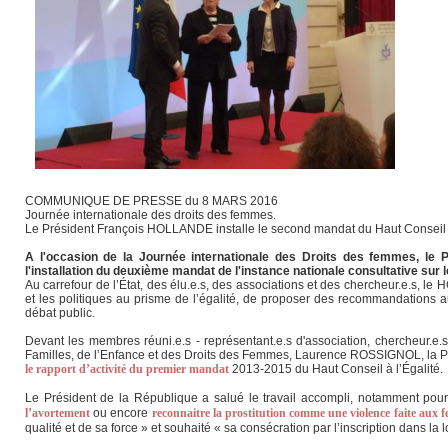
COMMUNIQUE DE PRESSE du 8 MARS 2016
Journée internationale des droits des femmes.
Le Président François HOLLANDE installe le second mandat du Haut Conseil à l’
A l'occasion de la Journée internationale des Droits des femmes, le P
l'installation du deuxième mandat de l'instance nationale consultative sur
Au carrefour de l’État, des élu.e.s, des associations et des chercheur.e.s, le H
et les politiques au prisme de l’égalité, de proposer des recommandations au
débat public.
Devant les membres réuni.e.s - représentant.e.s d'association, chercheur.e.s,
Familles, de l’Enfance et des Droits des Femmes, Laurence ROSSIGNOL, la Pr
le rapport d’activité du premier mandat
2013-2015 du Haut Conseil à l’Égalité.
Le Président de la République a salué le travail accompli, notamment pou
l’avortement
ou encore
reconnaitre la prostitution comme une violence faite aux
qualité et de sa force » et souhaité « sa consécration par l’inscription dans la lo