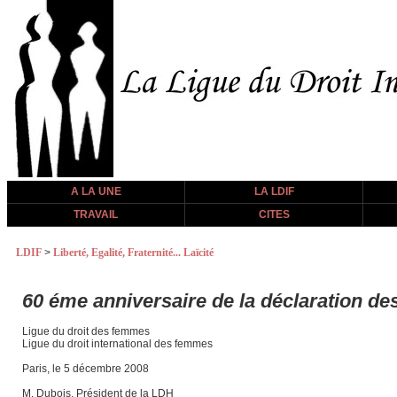
A LA UNE
LA LDIF
TRAVAIL
CITES
LDIF
>
Liberté, Egalité, Fraternité... Laïcité
60 éme anniversaire de la déclaration de
Ligue du droit des femmes
Ligue du droit international des femmes
Paris, le 5 décembre 2008
M. Dubois, Président de la LDH