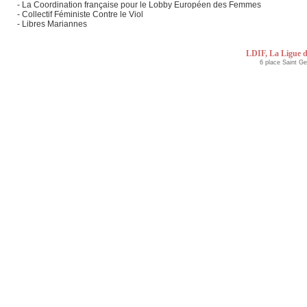
- La Coordination française pour le Lobby Européen des Femmes
- Collectif Féministe Contre le Viol
- Libres Mariannes
LDIF, La Ligue d
6 place Saint G