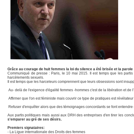
Grâce au courage de huit femmes la loi du silence a été brisée et la parole 
Communiqué de presse : Paris, le 10 mai 2015. Il est temps que les partis en
harcèlements sexuels.
Il est temps que les harceleurs comprennent que leurs obsessions sont insuppo
Au- delà de l'exigence d'égalité femmes -hommes c'est de la libération et de l
Affirmer que l'on est féministe mais couvrir ce type de pratiques est révélat
Refuser d'enquêter alors que des témoignages concordants se font entendre c'
Aux partis politiques mais aussi aux DRH des entreprises d'en tirer les concl
s'emparer au gré de ses désirs.
Premiers signataires:
- La Ligue internationale des Droits des femmes