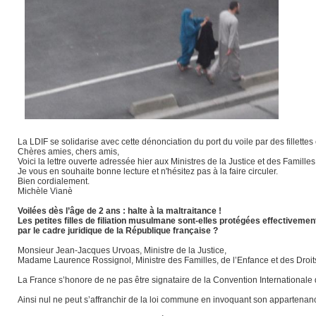
La LDIF se solidarise avec cette dénonciation du port du voile par des fillettes
Chères amies, chers amis,
Voici la lettre ouverte adressée hier aux Ministres de la Justice et des Fami
Je vous en souhaite bonne lecture et n'hésitez pas à la faire circuler.
Bien cordialement.
Michèle Vianè
Voilées dès l’âge de 2 ans : halte à la maltraitance !
Les petites filles de filiation musulmane sont-elles protégées effectivemen
par le cadre juridique de la République française ?
Monsieur Jean-Jacques Urvoas, Ministre de la Justice,
Madame Laurence Rossignol, Ministre des Familles, de l’Enfance et des Droi
La France s’honore de ne pas être signataire de la Convention Internationale de
Ainsi nul ne peut s’affranchir de la loi commune en invoquant son appartenanc