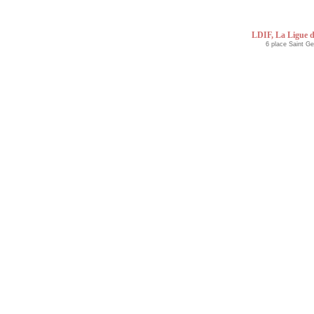
LDIF, La Ligue d
6 place Saint G