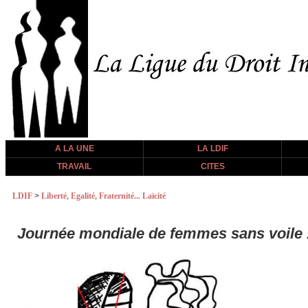
A LA UNE
LA LDIF
TRAVAIL
CITES
LDIF
>
Liberté, Egalité, Fraternité... Laïcité
Journée mondiale de femmes sans voile 1