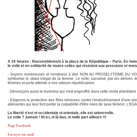
A 16 heures : Rassemblement à la place de la République – Paris. En hom
le voile et en solidarité de toutes celles qui résistent aux pressions et m
- Soyons nombreuses et nombreux à dire NON AU PROSELYTISME DU VOILE ET 
symbolise le statut inégal de la femme. Le voile, sacralisé par les dérives de
femmes et porte atteinte à nos valeurs républicaines.
- Dénonçons aussi le business qui s'est engouffré dans cette mode planétaire
- Exigeons la protection des filles mineures contre l'endoctrinement d'une vi
aliénantes qui leur font porter la culpabilité d'être nées de sexe fémin
La liberté n'est ni occidentale ni orientale, elle est universelle.
Le voile ? Jamais ! Ni ici, ni là-bas, ni nulle part ailleurs !!!
Page Facebook
Envoyer un mail