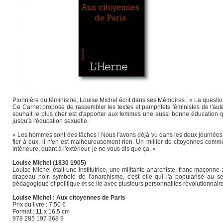
Pionnière du féminisme, Louise Michel écrit dans ses Mémoires : « La question
Ce Carnet propose de rassembler les textes et pamphlets féministes de l'aut
souhait le plus cher est d'apporter aux femmes une aussi bonne éducation qu
jusqu'à l'éducation sexuelle.
« Les hommes sont des lâches ! Nous l'avons déjà vu dans les deux journées à 
fier à eux, il n'en est malheureusement rien. Un millier de citoyennes comme 
intérieure, quant à l'extérieur, je ne vous dis que ça. »
Louise Michel (1830 1905)
Louise Michel était une institutrice, une militante anarchiste, franc-maçonn
drapeau noir, symbole de l'anarchisme, c'est elle qui l'a popularisé au se
pédagogique et politique et se lie avec plusieurs personnalités révolutionnai
Louise Michel : Aux citoyennes de Paris
Prix du livre : 7.50 €
Format : 11 x 16,5 cm
978 285 197 368 9