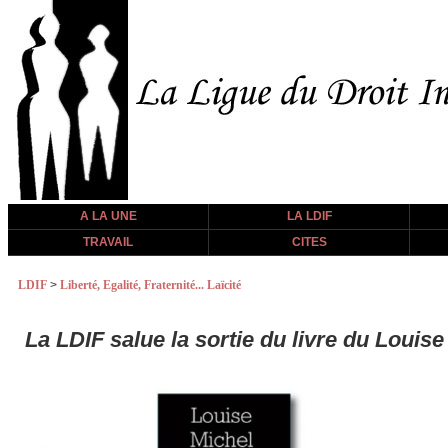
A LA UNE
LA LDIF
TRAVAIL
CITES
LDIF
>
Liberté, Egalité, Fraternité... Laïcité
La LDIF salue la sortie du livre du Louise