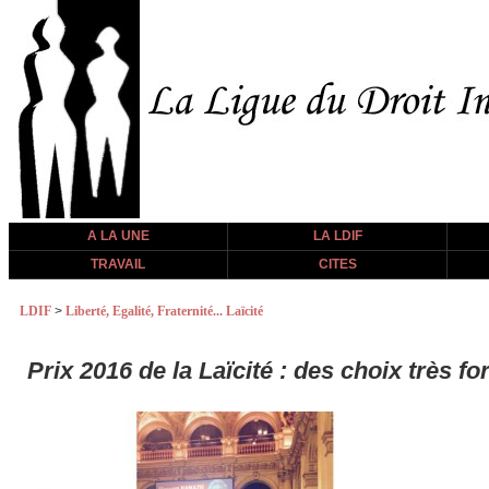
A LA UNE
LA LDIF
TRAVAIL
CITES
LDIF
>
Liberté, Egalité, Fraternité... Laïcité
Prix 2016 de la Laïcité : des choix très fo