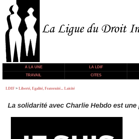
A LA UNE
LA LDIF
TRAVAIL
CITES
LDIF
>
Liberté, Egalité, Fraternité... Laïcité
La solidarité avec Charlie Hebdo est une 