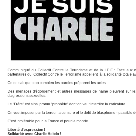
Communiqué du Collectif Contre le Terrorisme et de la LDIF : Face aux n
partenaires du Collectif Contre le Terrorisme appellent à la solidarité totale 
On ne sait que trop combien les paroles préparent les actes.
Des menaces d'égorgement et autres messages de haine pleuvent sur les 
d'agressions sexuelles.
Le "Frère" est ainsi promu "prophète" dont on veut interdire la caricature.
On veut imposer par la terreur la censure et le délit de blasphème - passible d
C'est intolérable pour la France et pour le monde.
Liberté d'expression !
Solidarité avec Charlie Hebdo !