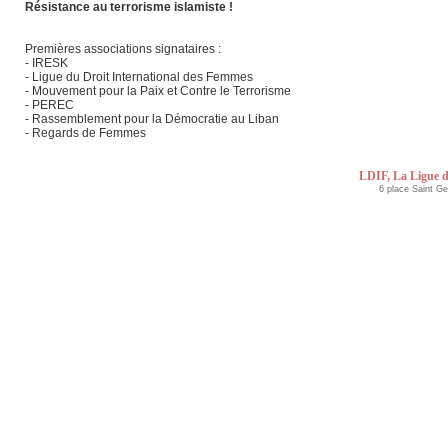
Résistance au terrorisme islamiste !
Premières associations signataires :
- IRESK
- Ligue du Droit International des Femmes
- Mouvement pour la Paix et Contre le Terrorisme
- PEREC
- Rassemblement pour la Démocratie au Liban
- Regards de Femmes
LDIF, La Ligue d
6 place Saint G