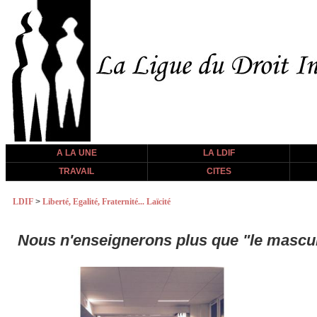
A LA UNE
LA LDIF
TRAVAIL
CITES
LDIF
>
Liberté, Egalité, Fraternité... Laïcité
Nous n'enseignerons plus que "le masculi