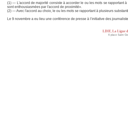
(1) — L'accord de majorité consiste à accorder le ou les mots se rapportant à
sont enthousiasmées par l'accord de proximité».
(2) — Avec l'accord au choix, le ou les mots se rapportant à plusieurs substant
Le 9 novembre a eu lieu une conférence de presse à l’initiative des journalist
LDIF, La Ligue d
6 place Saint G