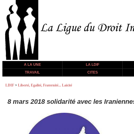
A LA UNE
LA LDIF
TRAVAIL
CITES
LDIF
>
Liberté, Egalité, Fraternité... Laïcité
8 mars 2018 solidarité avec les Iraniennes