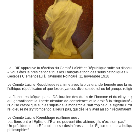
La LDIF approuve la réaction du Comité Laïcité et République suite au discou
« Vous êtes le président de tous les Français et non des seuls catholiques »
Georges Clemenceau à Raymond Poincaré, 11 novembre 1918
Le Comité Laïcité République réaffirme avec la plus grande fermeté que la mora
l’éthique républicaine et que les croyances diverses de tel ou tel groupe religi
La France est laïque, par la Déclaration des droits de l’homme et du citoyen par 
qui garantissent la liberté absolue de conscience et le droit à la singulari
l’Église catholique sur les sujets de la monarchie, sait trop ce que signifie l’
religieuse ne s’y trompent d’ailleurs pas, qui dès le 9 avril au soir, réclamai
Le Comité Laïcité République réaffirme que :
Les liens entre l’Église et l’État ne peuvent être abîmés ; ils n’existent pas*.
Un président de la République se désintéressant de l'Église et des catholique
philosophie**