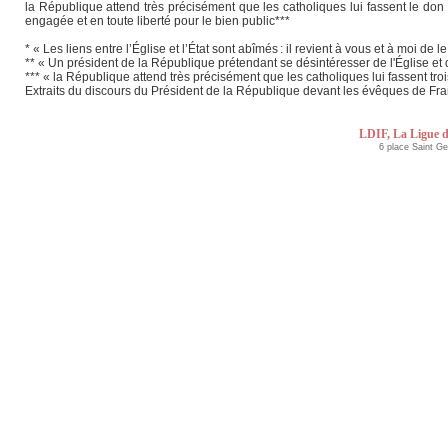
la République attend très précisément que les catholiques lui fassent le don 
engagée et en toute liberté pour le bien public***
* « Les liens entre l’Église et l’État sont abîmés : il revient à vous et à moi de le
** « Un président de la République prétendant se désintéresser de l'Église et
*** « la République attend très précisément que les catholiques lui fassent tro
Extraits du discours du Président de la République devant les évêques de Fra
LDIF, La Ligue d
6 place Saint G