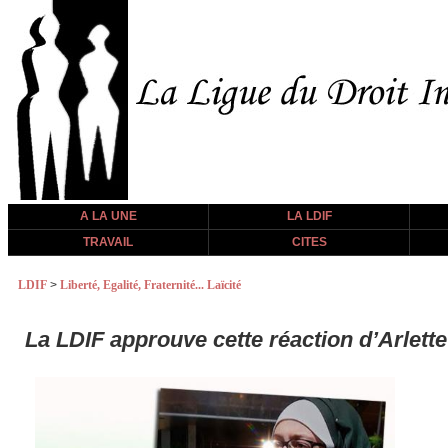
A LA UNE
LA LDIF
TRAVAIL
CITES
LDIF
>
Liberté, Egalité, Fraternité... Laïcité
La LDIF approuve cette réaction d’Arlette