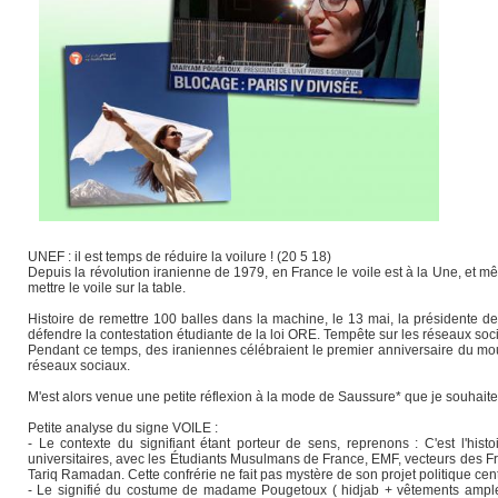
UNEF : il est temps de réduire la voilure ! (20 5 18)
Depuis la révolution iranienne de 1979, en France le voile est à la Une, et mêm
mettre le voile sur la table.
Histoire de remettre 100 balles dans la machine, le 13 mai, la présidente d
défendre la contestation étudiante de la loi ORE. Tempête sur les réseaux so
Pendant ce temps, des iraniennes célébraient le premier anniversaire du mo
réseaux sociaux.
M'est alors venue une petite réflexion à la mode de Saussure* que je souhait
Petite analyse du signe VOILE :
- Le contexte du signifiant étant porteur de sens, reprenons : C'est l'his
universitaires, avec les Étudiants Musulmans de France, EMF, vecteurs des F
Tariq Ramadan. Cette confrérie ne fait pas mystère de son projet politique cen
- Le signifié du costume de madame Pougetoux ( hidjab + vêtements ample