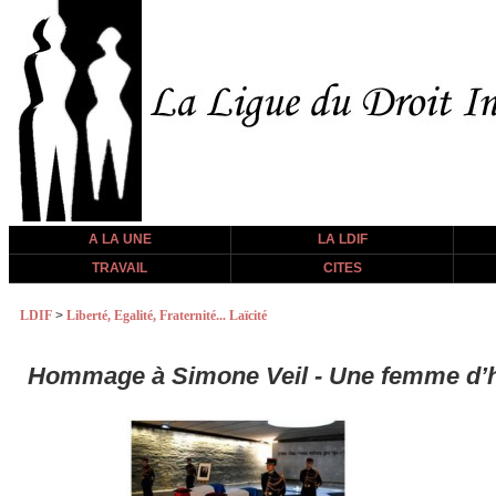
A LA UNE
LA LDIF
TRAVAIL
CITES
LDIF
>
Liberté, Egalité, Fraternité... Laïcité
Hommage à Simone Veil - Une femme d’h