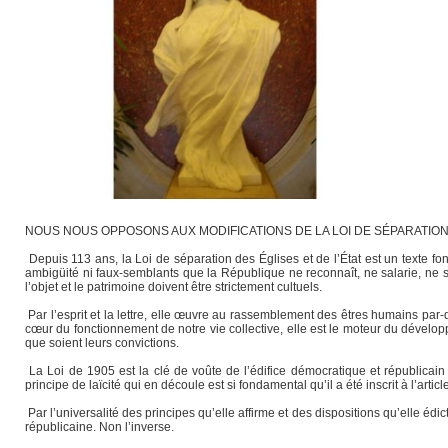
NOUS NOUS OPPOSONS AUX MODIFICATIONS DE LA LOI DE SÉPARATION 
Depuis 113 ans, la Loi de séparation des Églises et de l’État est un texte fon
ambigüité ni faux-semblants que la République ne reconnaît, ne salarie, ne su
l’objet et le patrimoine doivent être strictement cultuels.
Par l’esprit et la lettre, elle œuvre au rassemblement des êtres humains par-
cœur du fonctionnement de notre vie collective, elle est le moteur du développ
que soient leurs convictions.
La Loi de 1905 est la clé de voûte de l’édifice démocratique et républicain q
principe de laïcité qui en découle est si fondamental qu’il a été inscrit à l’artic
Par l’universalité des principes qu’elle affirme et des dispositions qu’elle édic
républicaine. Non l’inverse.