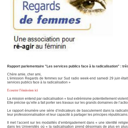
Rapport parlementaire "Les services publics face à la radicalisation" : 
Chère amie, cher ami,
L’émission Regards de femmes sur Sud radio week-end samedi 29 juin était c
services publics face à la radicalisation »
Ecouter l'émission ici
La mission entend par radicalisation « tout extrémisme potentiellement violent à
Elle précise qu’elle a fait porter ses travaux sur les grands domaines de l’actio
Le rapport énumère une série d’indicateurs de basculement dans la radicalisat
leur professionnalisation et leur capacité à partager les principes républicain
Il met l’accent sur les modalités d’embrigadement dans « une identité religie
dans les Universités où « la radicalisation prend désormais de plus en plus 