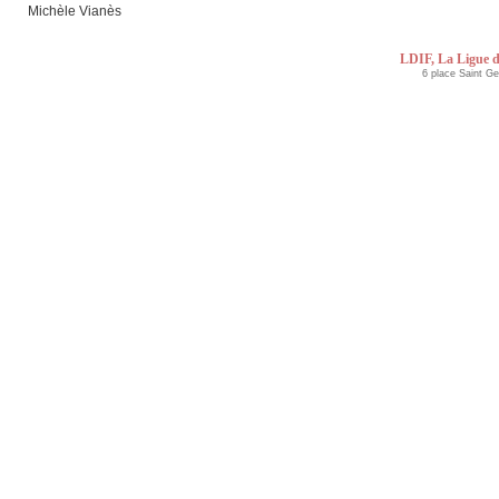
Michèle Vianès
LDIF, La Ligue d
6 place Saint G