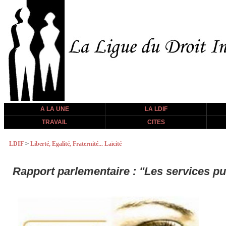
A LA UNE
LA LDIF
TRAVAIL
CITES
LDIF
>
Liberté, Egalité, Fraternité... Laïcité
Rapport parlementaire : "Les services pub