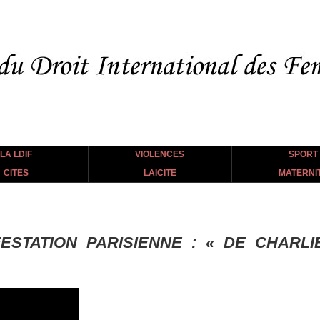
LA LDIF
VIOLENCES
SPORT
CITES
LAICITE
MATERNI
ESTATION PARISIENNE : « DE CHARLI