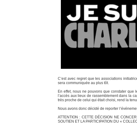
C’est avec regret que les associations initiatri
sera communiquée au plus tôt.
En effet, nous ne pouvons que constater que l
l’accès aux lieux de rassemblement dans la cap
très proche de celui qui était choisi, rend la ten
Nous avons donc décidé de reporter l’événement
ATTENTION : CETTE DÉCISION NE CONCER
SOUTIEN ET LA PARTICIPATION DU « COLLEC