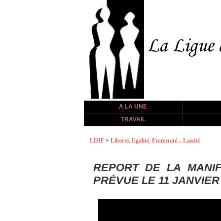
A LA UNE
TRAVAIL
LDIF
>
Liberté, Egalité, Fraternité... Laïcité
REPORT DE LA MANIF
PRÉVUE LE 11 JANVIER