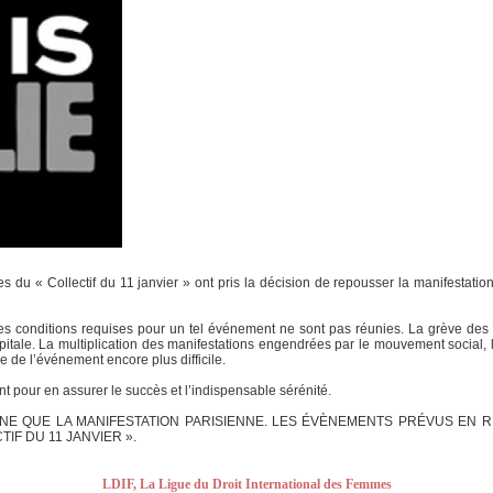
ces du « Collectif du 11 janvier » ont pris la décision de repousser la manifestati
es conditions requises pour un tel événement ne sont pas réunies. La grève des t
itale. La multiplication des manifestations engendrées par le mouvement social, l
ue de l’événement encore plus difficile.
 pour en assurer le succès et l’indispensable sérénité.
NE QUE LA MANIFESTATION PARISIENNE. LES ÉVÈNEMENTS PRÉVUS EN R
TIF DU 11 JANVIER ».
LDIF, La Ligue du Droit International des Femmes