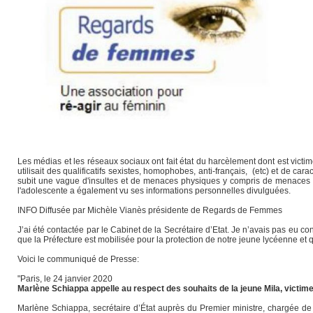
Les médias et les réseaux sociaux ont fait état du harcèlement dont est vict
utilisait des qualificatifs sexistes, homophobes, anti-français, (etc) et de cara
subit une vague d'insultes et de menaces physiques y compris de menaces de
l'adolescente a également vu ses informations personnelles divulguées.
INFO Diffusée par Michèle Vianès présidente de Regards de Femmes
J’ai été contactée par le Cabinet de la Secrétaire d’Etat. Je n’avais pas eu
que la Préfecture est mobilisée pour la protection de notre jeune lycéenne et 
Voici le communiqué de Presse:
"Paris, le 24 janvier 2020
Marlène Schiappa appelle au respect des souhaits de la jeune Mila, victi
Marlène Schiappa, secrétaire d’État auprès du Premier ministre, chargée de l