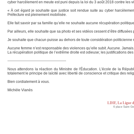
cyber harcèlement en meute est puni depuis la loi du 3 août 2018 contre les vi
« À cet égard je souhaite que justice soit rendue suite au cyber harcèlement 
Préfecture est pleinement mobilisée.
Elle fait savoir par sa famille qu’elle ne souhaite aucune récupération politiqu
Par ailleurs, elle souhaite que sa photo et ses vidéos cessent d’être diffusées 
Je souhaite que chacun puisse au dehors de toute considération politicienne 
Aucune femme n’est responsable des violences qu’elle subit. Aucune. Jamais
La récupération politique de l’extrême droite est odieuse; les justifications des
-------------------------------------------------
Nous attendons la réaction du Ministre de l'Éducation. L'école de la Républ
totalement le principe de laïcité avec liberté de conscience et critique des rel
Bien cordialement à vous.
Michèle Vianès
LDIF, La Ligue d
6 place Saint G