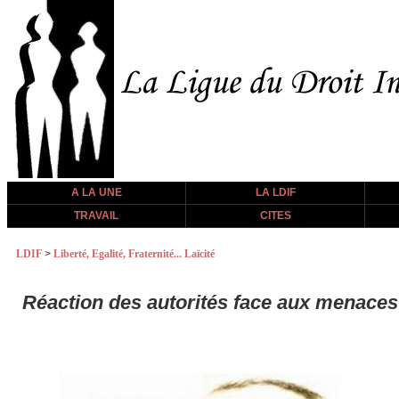
A LA UNE
LA LDIF
TRAVAIL
CITES
LDIF
>
Liberté, Egalité, Fraternité... Laïcité
Réaction des autorités face aux menaces