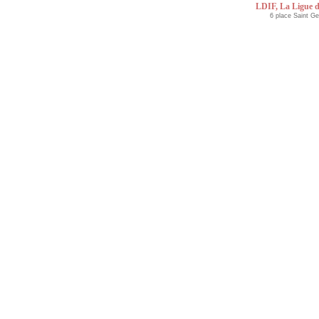
LDIF, La Ligue d
6 place Saint G