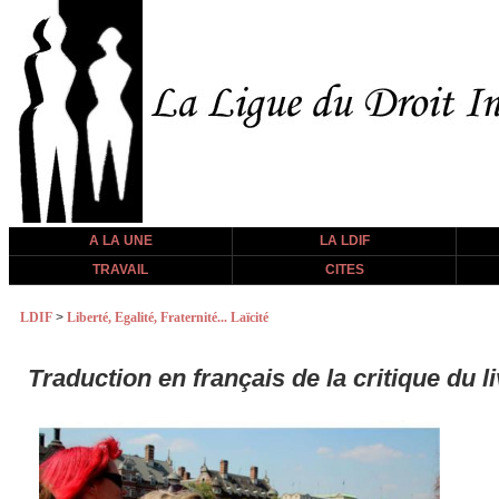
A LA UNE
LA LDIF
TRAVAIL
CITES
LDIF
>
Liberté, Egalité, Fraternité... Laïcité
Traduction en français de la critique du 