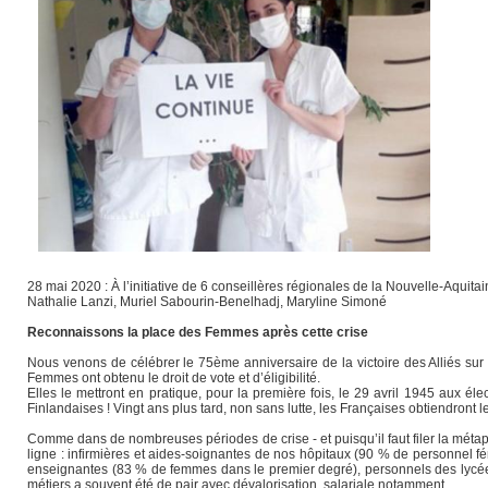
28 mai 2020 : À l’initiative de 6 conseillères régionales de la Nouvelle-Aqui
Nathalie Lanzi, Muriel Sabourin-Benelhadj, Maryline Simoné
Reconnaissons la place des Femmes après cette crise
Nous venons de célébrer le 75ème anniversaire de la victoire des Alliés su
Femmes ont obtenu le droit de vote et d’éligibilité.
Elles le mettront en pratique, pour la première fois, le 29 avril 1945 aux
Finlandaises ! Vingt ans plus tard, non sans lutte, les Françaises obtiendront 
Comme dans de nombreuses périodes de crise - et puisqu’il faut filer la mét
ligne : infirmières et aides-soignantes de nos hôpitaux (90 % de personnel fé
enseignantes (83 % de femmes dans le premier degré), personnels des lycées e
métiers a souvent été de pair avec dévalorisation, salariale notamment.