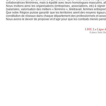
collaboratrices féminines, mais à égalité avec leurs homologues masculins, afi
Nous invitons ainsi les organisations (entreprises, associations, etc) à sign
(salariales, valorisation des métiers « féminins », télétravail, femmes entrep
Que notre Région puisse garantir que les territoires aient des moyens égaux
constitution de réseaux dans chaque département des professionnels et asso
Nous avons le devoir de proposer et d’agir pour que les combats menés pendan
LDIF, La Ligue d
6 place Saint G