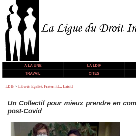
A LA UNE
LA LDIF
TRAVAIL
CITES
LDIF
>
Liberté, Egalité, Fraternité... Laïcité
Un Collectif pour mieux prendre en com
post-Covid