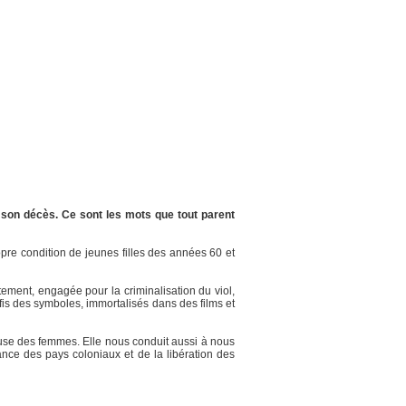
t son décès. Ce sont les mots que tout parent
opre condition de jeunes filles des années 60 et
ement, engagée pour la criminalisation du viol,
is des symboles, immortalisés dans des films et
cause des femmes. Elle nous conduit aussi à nous
ce des pays coloniaux et de la libération des