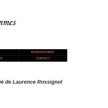
INTERNATIONAL
TE
CONTACT
ué de Laurence Rossignol