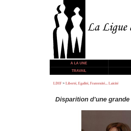
A LA UNE
TRAVAIL
LDIF
>
Liberté, Egalité, Fraternité... Laïcité
Disparition d’une grand