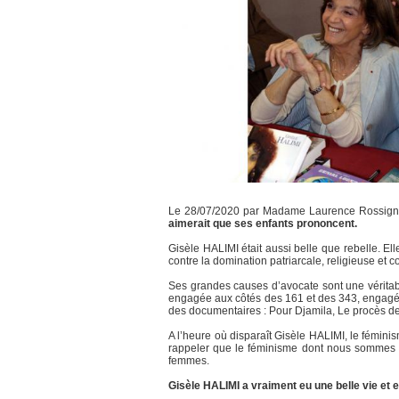
Le 28/07/2020 par Madame Laurence Rossign
aimerait que ses enfants prononcent.
Gisèle HALIMI était aussi belle que rebelle. El
contre la domination patriarcale, religieuse et c
Ses grandes causes d’avocate sont une véritabl
engagée aux côtés des 161 et des 343, engagée 
des documentaires : Pour Djamila, Le procès de
A l’heure où disparaît Gisèle HALIMI, le fémini
rappeler que le féminisme dont nous sommes i
femmes.
Gisèle HALIMI a vraiment eu une belle vie et el