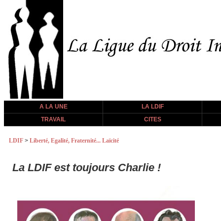
A LA UNE
LA LDIF
TRAVAIL
CITES
LDIF
>
Liberté, Egalité, Fraternité... Laïcité
La LDIF est toujours Charlie !