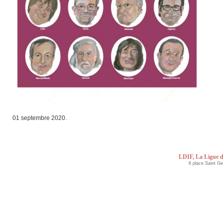
01 septembre 2020.
LDIF, La Ligue d
6 place Saint G